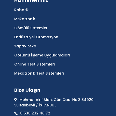
Hizmetlerimiz
Robotik
Mekatronik
Gömülü Sistemler
Endüstriyel Otomasyon
Yapay Zeka
Görüntü İşleme Uygulamaları
Online Test Sistemleri
Mekatronik Test Sistemleri
Bize Ulaşın
Mehmet Akif Mah. Gün Cad. No:3 34920
Sultanbeyli / İSTANBUL
0 530 232 48 72