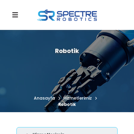
Robotik
Anasayfa
Hizmetlerimiz
Robotik